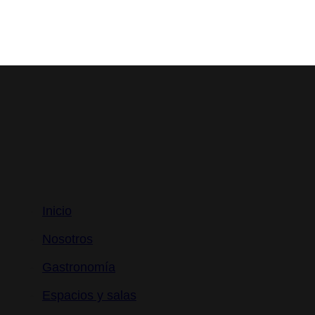
Ya Restaurante
Inicio
Nosotros
Gastronomía
Espacios y salas