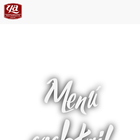
Menú
cocktail