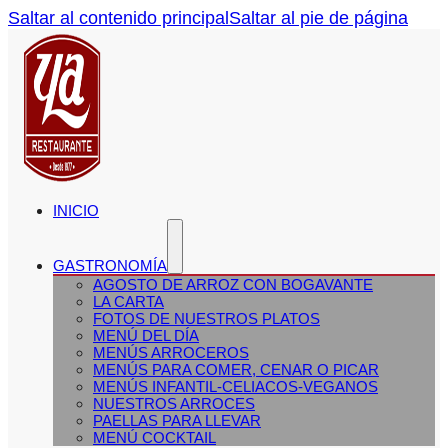
Saltar al contenido principal
Saltar al pie de página
INICIO
GASTRONOMÍA
AGOSTO DE ARROZ CON BOGAVANTE
LA CARTA
FOTOS DE NUESTROS PLATOS
MENÚ DEL DÍA
MENÚS ARROCEROS
MENÚS PARA COMER, CENAR O PICAR
MENÚS INFANTIL-CELIACOS-VEGANOS
NUESTROS ARROCES
PAELLAS PARA LLEVAR
MENÚ COCKTAIL