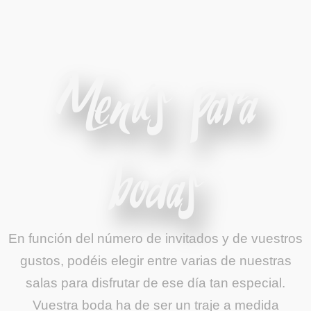
Menús para
bodas
En función del número de invitados y de vuestros
gustos, podéis elegir entre varias de nuestras
salas para disfrutar de ese día tan especial.
Vuestra boda ha de ser un traje a medida