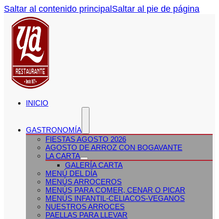
Saltar al contenido principal
Saltar al pie de página
INICIO
GASTRONOMÍA
FIESTAS AGOSTO 2026
AGOSTO DE ARROZ CON BOGAVANTE
LA CARTA
GALERÍA CARTA
MENÚ DEL DÍA
MENÚS ARROCEROS
MENÚS PARA COMER, CENAR O PICAR
MENÚS INFANTIL-CELIACOS-VEGANOS
NUESTROS ARROCES
PAELLAS PARA LLEVAR