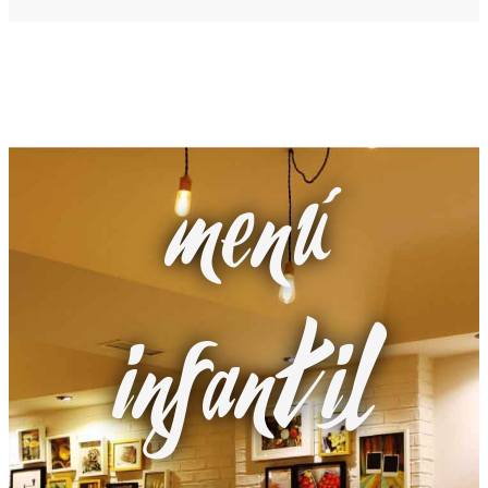
menú
infantil