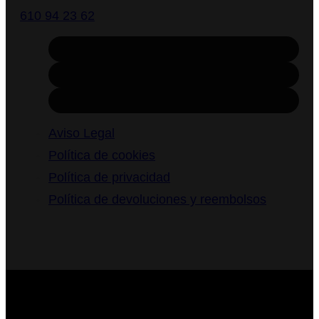
610 94 23 62
Aviso Legal
Política de cookies
Política de privacidad
Política de devoluciones y reembolsos